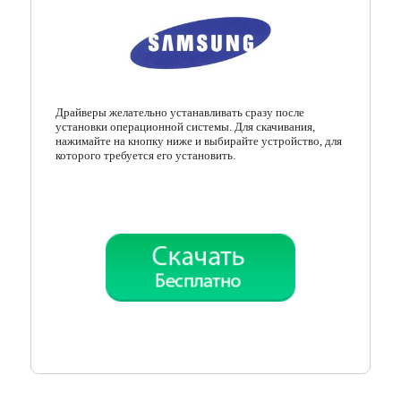
Кодеки
Менеджеры загрузок
Мессенджеры
Драйверы желательно устанавливать сразу после
установки операционной системы. Для скачивания,
Организация файлов
нажимайте на кнопку ниже и выбирайте устройство, для
которого требуется его установить.
Офисные программы
Почтовые программы
Работа с CD/DVD
Разгон и мониторинг
Системные утилиты
Тестирование онлайн
Другие программы