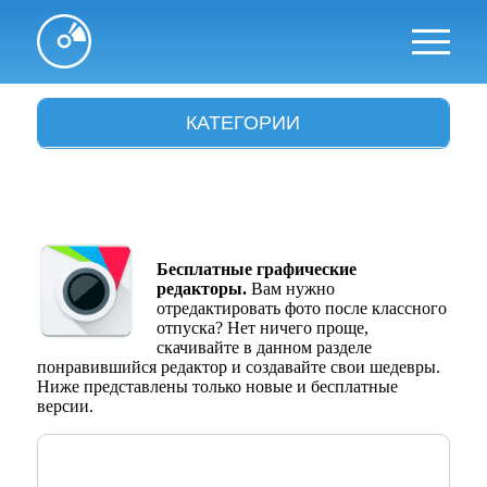
КАТЕГОРИИ
Антивирусы
Архиваторы
Аудио и видео
Бесплатные графические
редакторы.
Вам нужно
Браузеры
отредактировать фото после классного
отпуска? Нет ничего проще,
Графика
скачивайте в данном разделе
понравившийся редактор и создавайте свои шедевры.
Драйвера
Ниже представлены только новые и бесплатные
версии.
Интересное
Интернет и сети