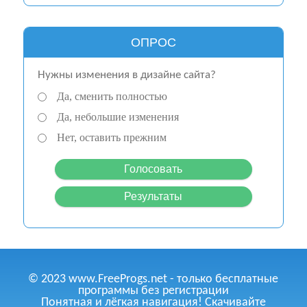
ОПРОС
Нужны изменения в дизайне сайта?
Да, сменить полностью
Да, небольшие изменения
Нет, оставить прежним
© 2023 www.FreeProgs.net - только бесплатные
программы без регистрации
Понятная и лёгкая навигация! Скачивайте