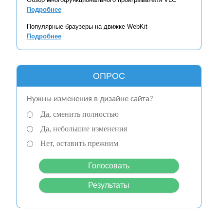
Подробнее
Популярные браузеры на движке WebKit
Подробнее
ОПРОС
Нужны изменения в дизайне сайта?
Да, сменить полностью
Да, небольшие изменения
Нет, оставить прежним