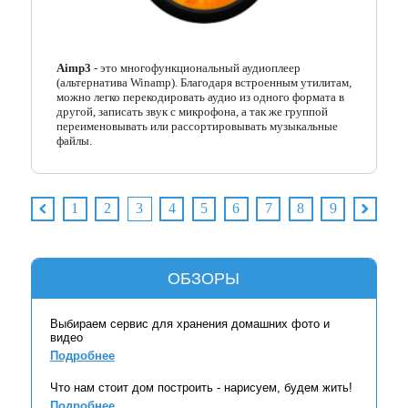
Aimp3
- это многофункциональный аудиоплеер
(альтернатива Winamp). Благодаря встроенным утилитам,
можно легко перекодировать аудио из одного формата в
другой, записать звук с микрофона, а так же группой
переименовывать или рассортировывать музыкальные
файлы.
1
2
3
4
5
6
7
8
9
ОБЗОРЫ
Выбираем сервис для хранения домашних фото и
видео
Подробнее
Что нам стоит дом построить - нарисуем, будем жить!
Подробнее