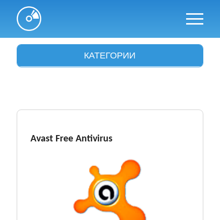
КАТЕГОРИИ
Антивирусы
Архиваторы
Аудио и видео
Браузеры
Avast Free Antivirus
Графика
Драйвера
Интересное
Интернет и сети