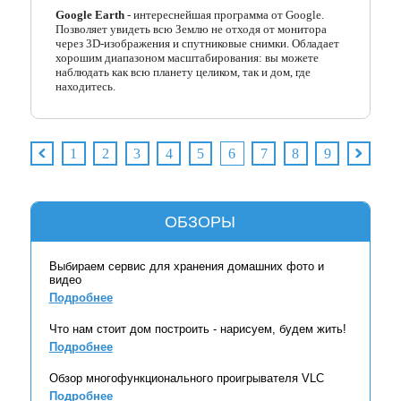
Google Earth
- интереснейшая программа от Google.
Позволяет увидеть всю Землю не отходя от монитора
через 3D-изображения и спутниковые снимки. Обладает
хорошим диапазоном масштабирования: вы можете
наблюдать как всю планету целиком, так и дом, где
находитесь.
1
2
3
4
5
6
7
8
9
ОБЗОРЫ
Выбираем сервис для хранения домашних фото и
видео
Подробнее
Что нам стоит дом построить - нарисуем, будем жить!
Подробнее
Обзор многофункционального проигрывателя VLC
Подробнее