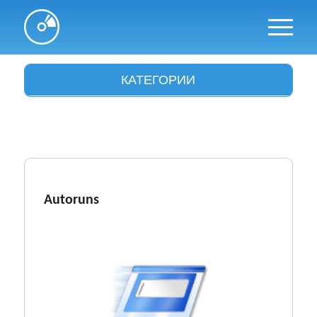
КАТЕГОРИИ
Антивирусы
Архиваторы
Аудио и видео
Браузеры
Autoruns
Графика
Драйвера
Интересное
Интернет и сети